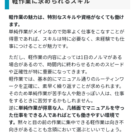
軽作業に求められるスキル
軽作業の魅力は、特別なスキルや資格がなくても働け
ます。
単純作業がメインなので効率よく仕事をこなすことが
得意であれば、スキルは特に必要なく、未経験でも仕
事につけることが魅力です。
ただし、軽作業の内容によっては1日のノルマがある
場合があるので、時間内に終わらせるためのスピード
や正確性が特に重要になってきます。
軽作業では、基本的にマニュアル通りのルーティンワ
ークを正確に、素早く繰り返すことが求められます。
そのため単純作業が苦手な人や飽きっぽい人は、仕事
をするときに苦労するかもしれません。
逆に
単純作業が得意な人、几帳面でマニュアルを守っ
た仕事をできる人であればとても働きやすい環境で
す。
黙々と目の前の作業に集中できる軽作業は向き不
向きがあることも念頭において選ぶといいでしょう。